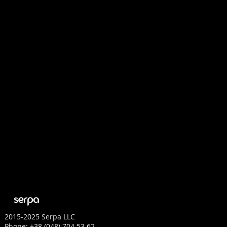
2015-2025 Serpa LLC
Phone: +38 (048) 704 53 62